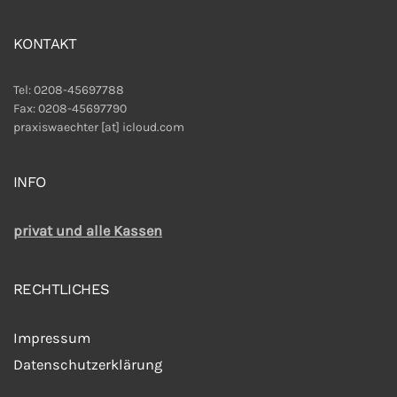
KONTAKT
Tel: 0208-45697788
Fax: 0208-45697790
praxiswaechter [at] icloud.com
INFO
privat und alle Kassen
RECHTLICHES
Impressum
Datenschutzerklärung