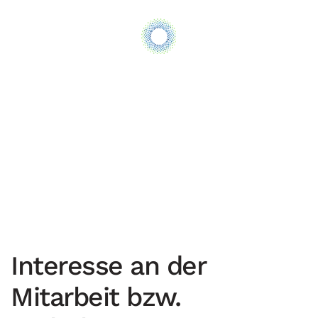
Skip to main content
Interesse an der
Mitarbeit bzw.
Praktikum
Interesse an der
Mitarbeit bzw.